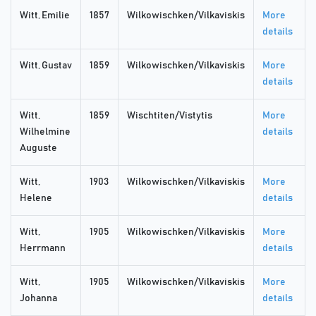
Witt, Emilie
1857
Wilkowischken/Vilkaviskis
More
details
Witt, Gustav
1859
Wilkowischken/Vilkaviskis
More
details
Witt,
1859
Wischtiten/Vistytis
More
Wilhelmine
details
Auguste
Witt,
1903
Wilkowischken/Vilkaviskis
More
Helene
details
Witt,
1905
Wilkowischken/Vilkaviskis
More
Herrmann
details
Witt,
1905
Wilkowischken/Vilkaviskis
More
Johanna
details