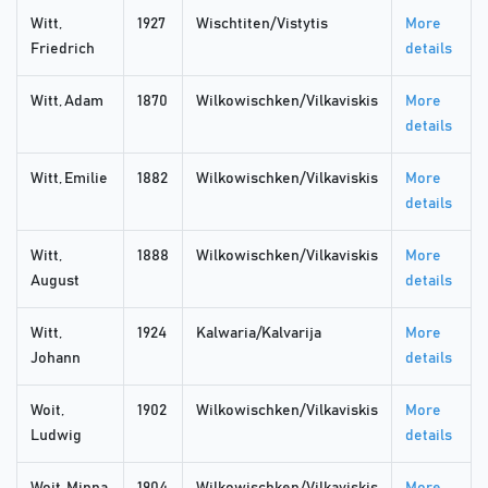
Witt,
1927
Wischtiten/Vistytis
More
Friedrich
details
Witt, Adam
1870
Wilkowischken/Vilkaviskis
More
details
Witt, Emilie
1882
Wilkowischken/Vilkaviskis
More
details
Witt,
1888
Wilkowischken/Vilkaviskis
More
August
details
Witt,
1924
Kalwaria/Kalvarija
More
Johann
details
Woit,
1902
Wilkowischken/Vilkaviskis
More
Ludwig
details