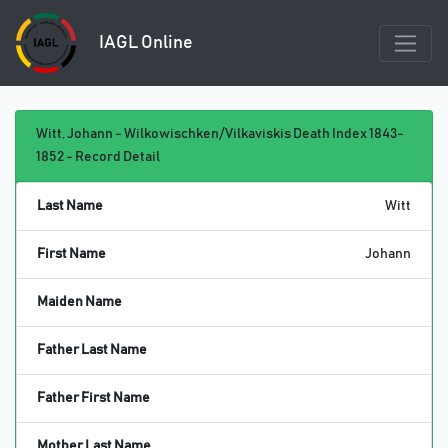
IAGL Online
Witt, Johann - Wilkowischken/Vilkaviskis Death Index 1843-
1852 - Record Detail
Last Name
Witt
First Name
Johann
Maiden Name
Father Last Name
Father First Name
Mother Last Name