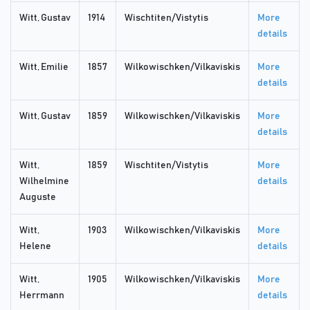
Witt, Gustav
1914
Wischtiten/Vistytis
More
details
Witt, Emilie
1857
Wilkowischken/Vilkaviskis
More
details
Witt, Gustav
1859
Wilkowischken/Vilkaviskis
More
details
Witt,
1859
Wischtiten/Vistytis
More
Wilhelmine
details
Auguste
Witt,
1903
Wilkowischken/Vilkaviskis
More
Helene
details
Witt,
1905
Wilkowischken/Vilkaviskis
More
Herrmann
details