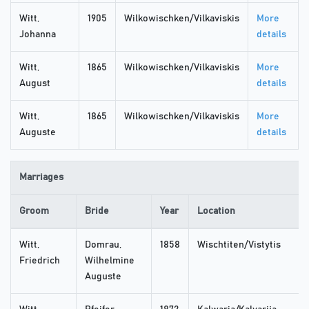
Witt,
1905
Wilkowischken/Vilkaviskis
More
Johanna
details
Witt,
1865
Wilkowischken/Vilkaviskis
More
August
details
Witt,
1865
Wilkowischken/Vilkaviskis
More
Auguste
details
Marriages
Groom
Bride
Year
Location
Witt,
Domrau,
1858
Wischtiten/Vistytis
Friedrich
Wilhelmine
Auguste