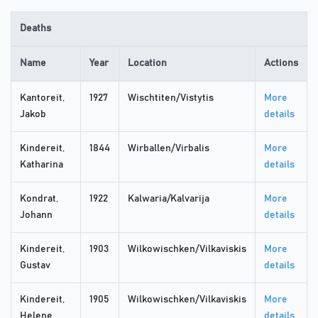
Deaths
Name
Year
Location
Actions
Kantoreit,
1927
Wischtiten/Vistytis
More
Jakob
details
Kindereit,
1844
Wirballen/Virbalis
More
Katharina
details
Kondrat,
1922
Kalwaria/Kalvarija
More
Johann
details
Kindereit,
1903
Wilkowischken/Vilkaviskis
More
Gustav
details
Kindereit,
1905
Wilkowischken/Vilkaviskis
More
Helene
details