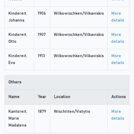
Kindereit,
1906
Wilkowischken/Vilkaviskis
More
Johanna
details
Kindereit,
1907
Wilkowischken/Vilkaviskis
More
Otto
details
Kindereit,
1913
Wilkowischken/Vilkaviskis
More
Eva
details
Others
Name
Year
Location
Actions
Kantoreit,
1879
Wischtiten/Vistytis
More
Marie
details
Madalena