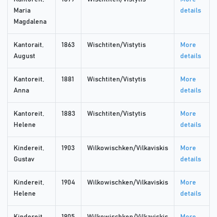
Maria
details
Magdalena
Kantorait,
1863
Wischtiten/Vistytis
More
August
details
Kantoreit,
1881
Wischtiten/Vistytis
More
Anna
details
Kantoreit,
1883
Wischtiten/Vistytis
More
Helene
details
Kindereit,
1903
Wilkowischken/Vilkaviskis
More
Gustav
details
Kindereit,
1904
Wilkowischken/Vilkaviskis
More
Helene
details