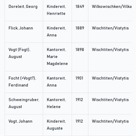
Doreleit, Georg
Kindereit,
1849
Wilkowischken/Vilkavi
Henriette
Flick, Johann
Kindereit,
1889
Wischtiten/Vistytis
Anna
Vogt (Fogt),
Kantoreit,
1898
Wischtiten/Vistytis
August
Marie
Magdelene
Focht (=Vogt?),
Kantoreit,
1901
Wischtiten/Vistytis
Ferdinand
Anna
Schweingruber,
Kantoreit,
1912
Wischtiten/Vistytis
August
Helene
Vogt, Johann
Kindereit,
1912
Wischtiten/Vistytis
Auguste