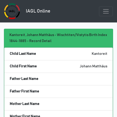
IAGL Online
Kantoreit, Johann Matthäus - Wischtiten/Vistytis Birth Index
1844-1885 - Record Detail
Child Last Name
Kantoreit
Child First Name
Johann Matthäus
Father Last Name
Father First Name
Mother Last Name
Mother First Name