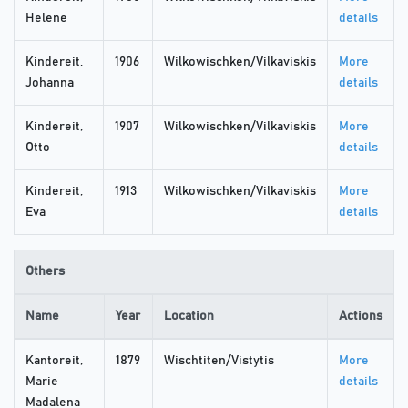
Helene
details
Kindereit,
1906
Wilkowischken/Vilkaviskis
More
Johanna
details
Kindereit,
1907
Wilkowischken/Vilkaviskis
More
Otto
details
Kindereit,
1913
Wilkowischken/Vilkaviskis
More
Eva
details
Others
Name
Year
Location
Actions
Kantoreit,
1879
Wischtiten/Vistytis
More
Marie
details
Madalena