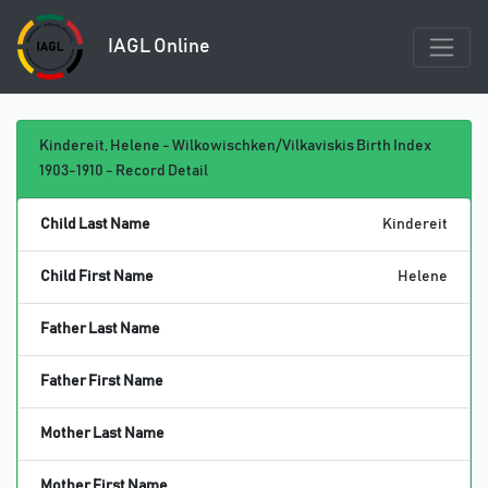
IAGL Online
Kindereit, Helene - Wilkowischken/Vilkaviskis Birth Index
1903-1910 - Record Detail
Child Last Name
Kindereit
Child First Name
Helene
Father Last Name
Father First Name
Mother Last Name
Mother First Name