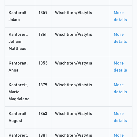
Kantorait,
1859
Wischtiten/Vistytis
More
Jakob
details
Kantoreit,
1861
Wischtiten/Vistytis
More
Johann
details
Matthäus
Kantorait,
1853
Wischtiten/Vistytis
More
Anna
details
Kantoreit,
1879
Wischtiten/Vistytis
More
Maria
details
Magdalena
Kantorait,
1863
Wischtiten/Vistytis
More
August
details
Kantoreit,
1881
Wischtiten/Vistytis
More