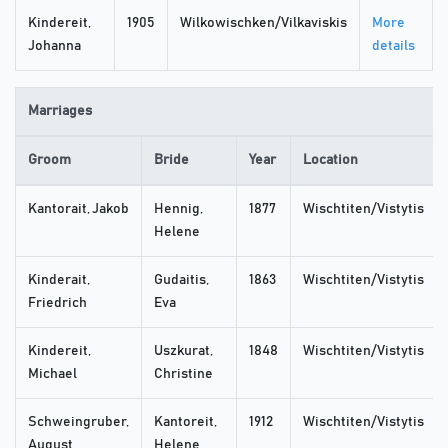
Kindereit,
1905
Wilkowischken/Vilkaviskis
More
Johanna
details
Marriages
Groom
Bride
Year
Location
Kantorait, Jakob
Hennig,
1877
Wischtiten/Vistytis
Helene
Kinderait,
Gudaitis,
1863
Wischtiten/Vistytis
Friedrich
Eva
Kindereit,
Uszkurat,
1848
Wischtiten/Vistytis
Michael
Christine
Schweingruber,
Kantoreit,
1912
Wischtiten/Vistytis
August
Helene