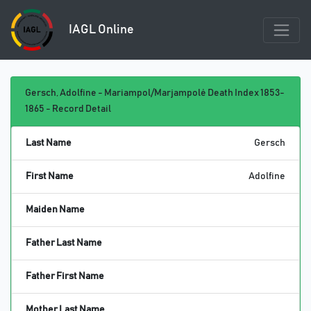
IAGL Online
Gersch, Adolfine - Mariampol/Marjampolė Death Index 1853-
1865 - Record Detail
Last Name
Gersch
First Name
Adolfine
Maiden Name
Father Last Name
Father First Name
Mother Last Name