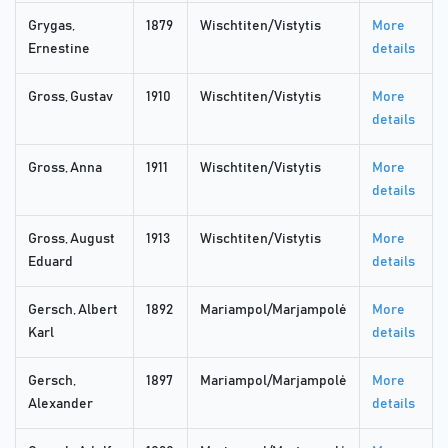
Grygas,
1879
Wischtiten/Vistytis
More
Ernestine
details
Gross, Gustav
1910
Wischtiten/Vistytis
More
details
Gross, Anna
1911
Wischtiten/Vistytis
More
details
Gross, August
1913
Wischtiten/Vistytis
More
Eduard
details
Gersch, Albert
1892
Mariampol/Marjampolė
More
Karl
details
Gersch,
1897
Mariampol/Marjampolė
More
Alexander
details