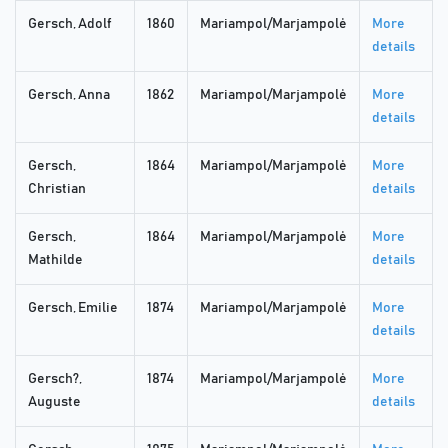
Gersch, Adolf
1860
Mariampol/Marjampolė
More
details
Gersch, Anna
1862
Mariampol/Marjampolė
More
details
Gersch,
1864
Mariampol/Marjampolė
More
Christian
details
Gersch,
1864
Mariampol/Marjampolė
More
Mathilde
details
Gersch, Emilie
1874
Mariampol/Marjampolė
More
details
Gersch?,
1874
Mariampol/Marjampolė
More
Auguste
details